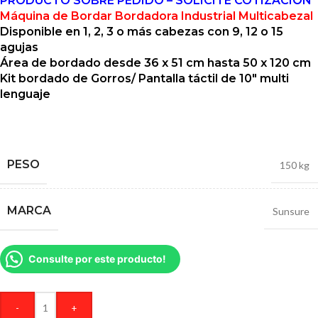
PRODUCTO SOBRE PEDIDO – SOLICITE COTIZACIÓN
Máquina de Bordar Bordadora Industrial Multicabezal
Disponible en 1, 2, 3 o más cabezas con 9, 12 o 15
agujas
Área de bordado desde 36 x 51 cm hasta 50 x 120 cm
Kit bordado de Gorros/ Pantalla táctil de 10″ multi
lenguaje
PESO
150 kg
MARCA
Sunsure
Consulte por este producto!
-
+