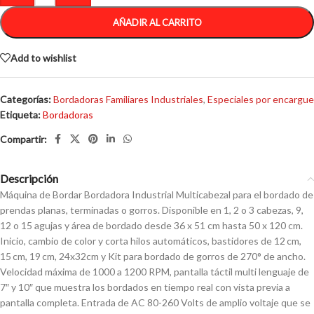
AÑADIR AL CARRITO
Add to wishlist
Categorías:
Bordadoras Familiares Industriales
,
Especiales por encargue
Etiqueta:
Bordadoras
Descripción
Máquina de Bordar Bordadora Industrial Multicabezal para el bordado de
prendas planas, terminadas o gorros. Disponible en 1, 2 o 3 cabezas, 9,
12 o 15 agujas y área de bordado desde 36 x 51 cm hasta 50 x 120 cm.
Inicio, cambio de color y corta hilos automáticos, bastidores de 12 cm,
15 cm, 19 cm, 24x32cm y Kit para bordado de gorros de 270° de ancho.
Velocidad máxima de 1000 a 1200 RPM, pantalla táctil multi lenguaje de
7″ y 10″ que muestra los bordados en tiempo real con vista previa a
pantalla completa. Entrada de AC 80-260 Volts de amplio voltaje que se