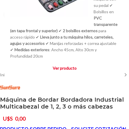
su pedal ✔
Bolsillos en
Click to enlarge
PVC
transparente
(en tapa frontal y superior)
✔
2 bolsillos externos
para
acceso rápido ✔
Lleva junto a tu máquina hilos, carreteles,
agujas y accesorios
✔ Manijas reforzadas + correa ajustable
✔
Medidas exteriores
: Ancho 45cm, Alto 30cm y
Profundidad 20cm
Ver producto
Inicio
/
Especiales por encargue
Máquina de Bordar Bordadora Industrial
Multicabezal de 1, 2, 3 o más cabezas
U$S
0,00