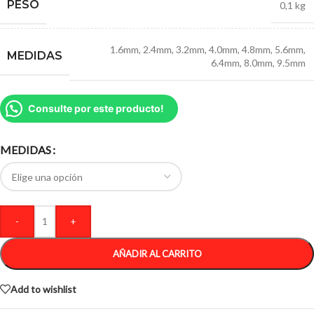
PESO
0,1 kg
1.6mm
,
2.4mm
,
3.2mm
,
4.0mm
,
4.8mm
,
5.6mm
,
MEDIDAS
6.4mm
,
8.0mm
,
9.5mm
Consulte por este producto!
MEDIDAS
-
+
AÑADIR AL CARRITO
Add to wishlist