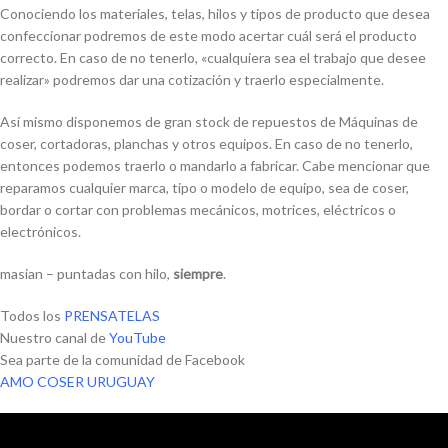
Conociendo los materiales, telas, hilos y tipos de producto que desea
confeccionar podremos de este modo acertar cuál será el producto
correcto. En caso de no tenerlo, «cualquiera sea el trabajo que desee
realizar» podremos dar una cotización y traerlo especialmente.
Así mismo disponemos de gran stock de repuestos de Máquinas de
coser, cortadoras, planchas y otros equipos. En caso de no tenerlo,
entonces podemos traerlo o mandarlo a fabricar. Cabe mencionar que
reparamos cualquier marca, tipo o modelo de equipo, sea de coser,
bordar o cortar con problemas mecánicos, motrices, eléctricos o
electrónicos.
masian – puntadas con hilo,
siempre
.
Todos los
PRENSATELAS
Nuestro canal de
YouTube
Sea parte de la comunidad de Facebook
AMO COSER URUGUAY