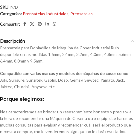
SKU:
N/D
Categorías:
Prensatelas Industriales
,
Prensatelas
Descripción
Prensatela para Dobladillos de Máquina de Coser Industrial Rulo
disponible en las medidas 1.6mm, 2.4mm, 3.2mm, 4.0mm, 4.8mm, 5.6mm,
6.4mm, 8.0mm y 9.5mm.
Compatible con varias marcas y modelos de máquinas de coser como:
Juki, Sunsure, Sunzitek, Gaolin, Doso, Gemsy, Sewtec, Yamata, Jack,
Jaktec, Churchil, Anysew, etc..
Porque elegirnos:
Nos caracterizamos en brindar un «asesoramiento honesto y preciso» a
la hora de recomendar una Máquina de Coser u otro equipo. Le haremos
muchas consultas para evaluar y recomendar cuál será el producto que
necesita comprar, «no le venderemos algo que no le dará resultado».