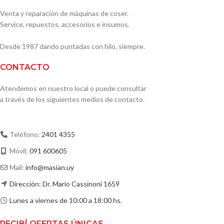
Venta y reparación de máquinas de coser.
Service, repuestos, accesorios e insumos.
Desde 1987 dando puntadas con hilo, siempre.
CONTACTO
Atendemos en nuestro local o puede consultar
a través de los siguientes medios de contacto.
Teléfono:
2401 4355
Móvil:
091 600605
Mail:
info@masian.uy
Dirección: Dr. Mario Cassinoni 1659
Lunes a viernes de 10:00 a 18:00 hs.
RECIBÍ OFERTAS ÚNICAS