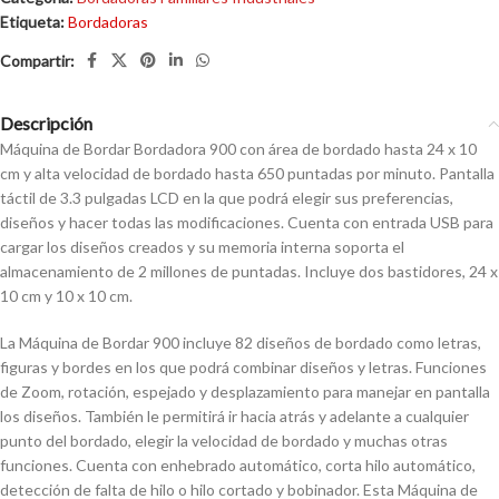
Etiqueta:
Bordadoras
Descripción
Máquina de Bordar Bordadora 900 con área de bordado hasta 24 x 10
cm y alta velocidad de bordado hasta 650 puntadas por minuto. Pantalla
táctil de 3.3 pulgadas LCD en la que podrá elegir sus preferencias,
diseños y hacer todas las modificaciones. Cuenta con entrada USB para
cargar los diseños creados y su memoria interna soporta el
almacenamiento de 2 millones de puntadas. Incluye dos bastidores, 24 x
10 cm y 10 x 10 cm.
La Máquina de Bordar 900 incluye 82 diseños de bordado como letras,
figuras y bordes en los que podrá combinar diseños y letras. Funciones
de Zoom, rotación, espejado y desplazamiento para manejar en pantalla
los diseños. También le permitirá ir hacia atrás y adelante a cualquier
punto del bordado, elegir la velocidad de bordado y muchas otras
funciones. Cuenta con enhebrado automático, corta hilo automático,
detección de falta de hilo o hilo cortado y bobinador. Esta Máquina de