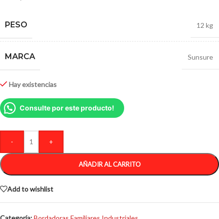
PESO
12 kg
MARCA
Sunsure
Hay existencias
Consulte por este producto!
-
+
AÑADIR AL CARRITO
Add to wishlist
Categoría:
Bordadoras Familiares Industriales