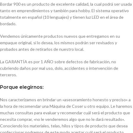
Bordar 900 es un producto de excelente calidad, la cual podrá ser usada
tanto en emprendimientos y también para hobby. El sistema operativo
totalmente en español (10 lenguajes) y tienen luz LED en el área de
bordado.
Vendemos únicamente productos nuevos que entregamos en su
empaque original, si lo desea, los mismos podrán ser revisados y
probados antes de retirarlos de nuestro local.
La GARANTÍA es por 1 AÑO sobre defectos de fabricación, no
cubriendo daños por mal uso, dolo, accidentes o intervención de
terceros.
Porque elegirnos:
Nos caracterizamos en brindar un «asesoramiento honesto y preciso» a
la hora de recomendar una Máquina de Coser u otro equipo. Le haremos
muchas consultas para evaluar y recomendar cuál será el producto que
necesita comprar, «no le venderemos algo que no le dará resultado».
Conociendo los materiales, telas, hilos y tipos de producto que desea
confeccionar podremos de este modo acertar cuál será el producto