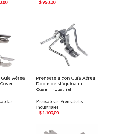
0,00
$
950,00
 Guía Aérea
Prensatela con Guía Aérea
 Coser
Doble de Máquina de
Coser Industrial
satelas
Prensatelas
,
Prensatelas
Industriales
$
1.100,00