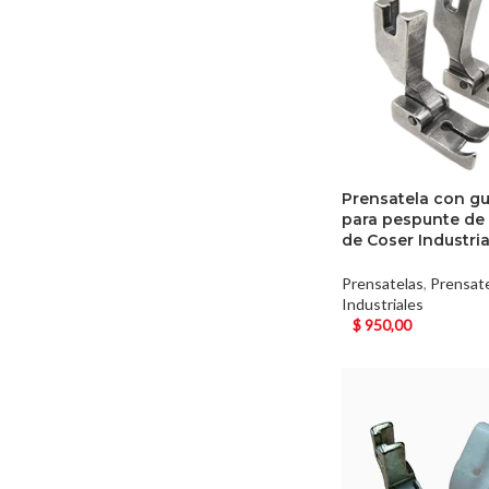
Prensatela con guí
para pespunte de
de Coser Industria
Prensatelas
,
Prensat
Industriales
$
950,00