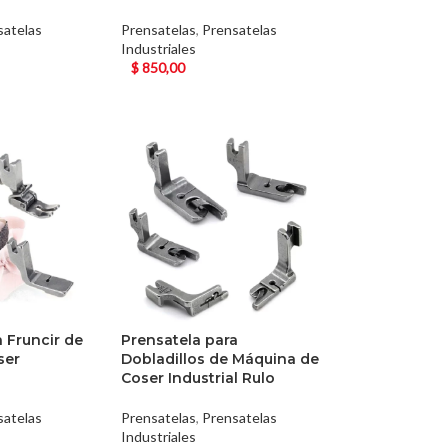
satelas
Prensatelas
,
Prensatelas
Industriales
$
850,00
a Fruncir de
Prensatela para
ser
Dobladillos de Máquina de
Coser Industrial Rulo
satelas
Prensatelas
,
Prensatelas
Industriales