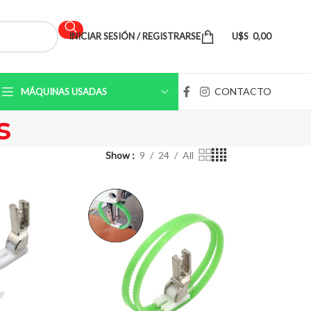
INICIAR SESIÓN / REGISTRARSE
U$S
0,00
CONTACTO
MÁQUINAS USADAS
s
Show
9
24
All