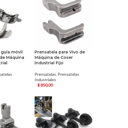
 guía móvil
Prensatela para Vivo de
 de Máquina
Máquina de Coser
rial
Industrial Fijo
satelas
Prensatelas
,
Prensatelas
Industriales
$
850,00