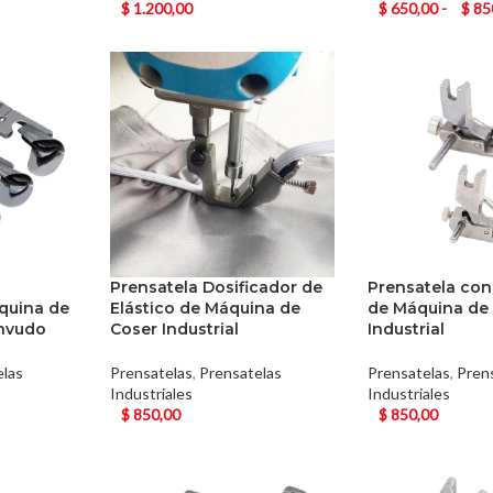
$
1.200,00
$
650,00
-
$
85
Prensatela Dosificador de
Prensatela con
quina de
Elástico de Máquina de
de Máquina de
Envudo
Coser Industrial
Industrial
elas
Prensatelas
,
Prensatelas
Prensatelas
,
Pren
Industriales
Industriales
$
850,00
$
850,00