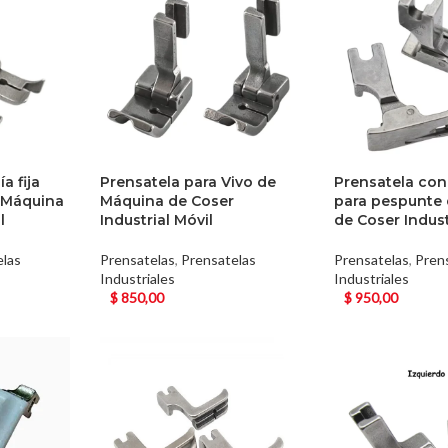
a fija
Prensatela para Vivo de
Prensatela con
 Máquina
Máquina de Coser
para pespunte
l
Industrial Móvil
de Coser Indust
elas
Prensatelas
,
Prensatelas
Prensatelas
,
Pren
Industriales
Industriales
$
850,00
$
950,00