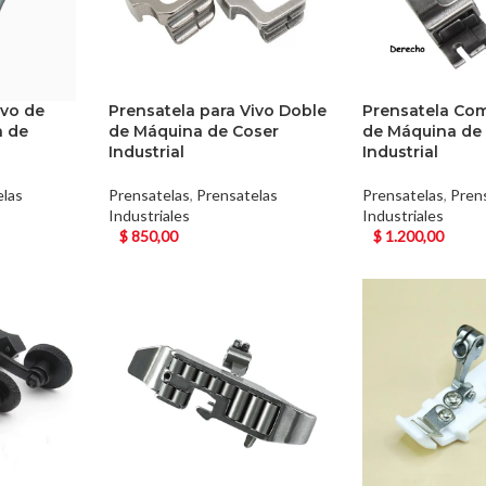
ivo de
Prensatela para Vivo Doble
Prensatela C
a de
de Máquina de Coser
de Máquina de
Industrial
Industrial
elas
Prensatelas
,
Prensatelas
Prensatelas
,
Pren
Industriales
Industriales
$
850,00
$
1.200,00