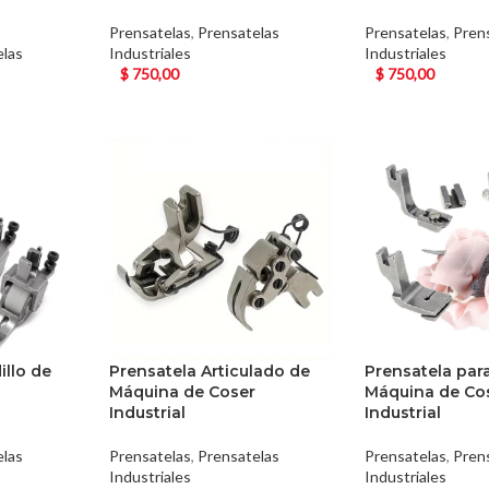
Prensatelas
,
Prensatelas
Prensatelas
,
Pren
elas
Industriales
Industriales
$
750,00
$
750,00
illo de
Prensatela Articulado de
Prensatela par
Máquina de Coser
Máquina de Co
Industrial
Industrial
elas
Prensatelas
,
Prensatelas
Prensatelas
,
Pren
Industriales
Industriales