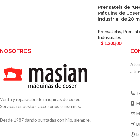
Prensatela de rue
Máquina de Coser
Industrial de 28 
Prensatelas
,
Prensat
Industriales
$
1.200,00
NOSOTROS
CO
Aten
a tr
T
Venta y reparación de máquinas de coser.
M
Service, repuestos, accesorios e insumos.
M
Desde 1987 dando puntadas con hilo, siempre.
D
L