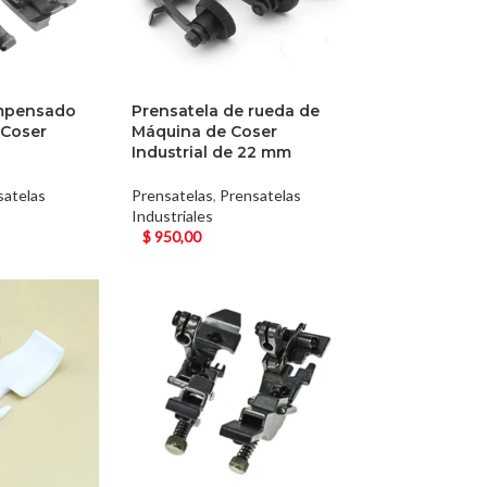
ompensado
Prensatela de rueda de
 Coser
Máquina de Coser
Industrial de 22 mm
satelas
Prensatelas
,
Prensatelas
Industriales
$
950,00