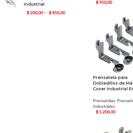
$
950,00
Industrial
$
200,00
-
$
850,00
Prensatela para
Dobladillos de Má
Coser Industrial 
Prensatelas
,
Prensat
Industriales
$
1.200,00