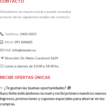
CONTACTO
Atendemos en nuestro local o puede consultar
a través de los siguientes medios de contacto.
Teléfono:
2401 4355
Móvil:
091 600605
Mail:
info@masian.uy
Dirección: Dr. Mario Cassinoni 1659
Lunes a viernes de 10:00 a 18:00 hs.
RECIBÍ OFERTAS ÚNICAS
✨ ¿Te gustan las buenas oportunidades? 🎁
Suscribite indicándonos tu mail y recibí primero nuestros nuevos
ingresos, promociones y cupones especiales para ahorrar en tus
compras.