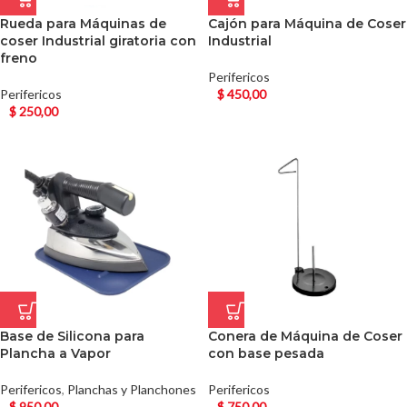
Rueda para Máquinas de
Cajón para Máquina de Coser
coser Industrial giratoria con
Industrial
freno
Perifericos
Perifericos
$
450,00
$
250,00
Base de Silicona para
Conera de Máquina de Coser
Plancha a Vapor
con base pesada
Perifericos
,
Planchas y Planchones
Perifericos
$
950,00
$
750,00