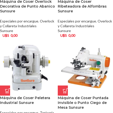
Máquina de Coser Overlock
Máquina de Coser
Decorativa de Punto Abanico
Ribeteadora de Alfombras
Sunsure
Sunsure
Especiales por encargue
,
Overlock
Especiales por encargue
,
Overlock
y Collareta Industriales
y Collareta Industriales
Sunsure
Sunsure
U$S
0,00
U$S
0,00
Máquina de Coser Peletera
Máquina de Coser Puntada
Industrial Sunsure
Invisible o Punto Ciego de
Mesa Sunsure
Especiales por encargue
,
Tapicería