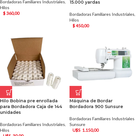
Bordadoras Familiares Industriales
,
15.000 yardas
Hilos
$
360,00
Bordadoras Familiares Industriales
,
Hilos
$
450,00
Hilo Bobina pre enrollada
Máquina de Bordar
para Bordadora Caja de 144
Bordadora 900 Sunsure
unidades
Bordadoras Familiares Industriales
Bordadoras Familiares Industriales
,
Sunsure
Hilos
U$S
1.150,00
U$S
30,00