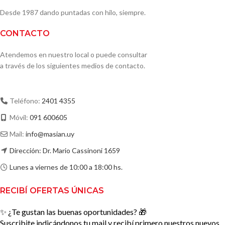
Desde 1987 dando puntadas con hilo, siempre.
CONTACTO
Atendemos en nuestro local o puede consultar
a través de los siguientes medios de contacto.
Teléfono:
2401 4355
Móvil:
091 600605
Mail:
info@masian.uy
Dirección: Dr. Mario Cassinoni 1659
Lunes a viernes de 10:00 a 18:00 hs.
RECIBÍ OFERTAS ÚNICAS
✨ ¿Te gustan las buenas oportunidades? 🎁
Suscribite indicándonos tu mail y recibí primero nuestros nuevos