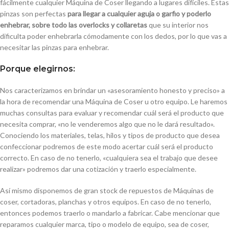
fácilmente cualquier Máquina de Coser llegando a lugares difíciles. Estas
pinzas son perfectas
para llegar a cualquier aguja o garfio y poderlo
enhebrar, sobre todo las overlocks y collaretas
que su interior nos
dificulta poder enhebrarla cómodamente con los dedos, por lo que vas a
necesitar las pinzas para enhebrar.
Porque elegirnos:
Nos caracterizamos en brindar un «asesoramiento honesto y preciso» a
la hora de recomendar una Máquina de Coser u otro equipo. Le haremos
muchas consultas para evaluar y recomendar cuál será el producto que
necesita comprar, «no le venderemos algo que no le dará resultado».
Conociendo los materiales, telas, hilos y tipos de producto que desea
confeccionar podremos de este modo acertar cuál será el producto
correcto. En caso de no tenerlo, «cualquiera sea el trabajo que desee
realizar» podremos dar una cotización y traerlo especialmente.
Así mismo disponemos de gran stock de repuestos de Máquinas de
coser, cortadoras, planchas y otros equipos. En caso de no tenerlo,
entonces podemos traerlo o mandarlo a fabricar. Cabe mencionar que
reparamos cualquier marca, tipo o modelo de equipo, sea de coser,