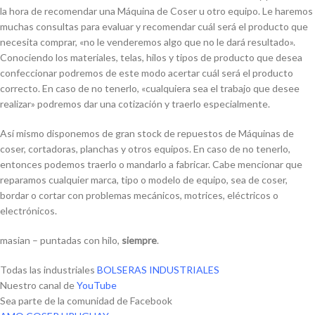
la hora de recomendar una Máquina de Coser u otro equipo. Le haremos
muchas consultas para evaluar y recomendar cuál será el producto que
necesita comprar, «no le venderemos algo que no le dará resultado».
Conociendo los materiales, telas, hilos y tipos de producto que desea
confeccionar podremos de este modo acertar cuál será el producto
correcto. En caso de no tenerlo, «cualquiera sea el trabajo que desee
realizar» podremos dar una cotización y traerlo especialmente.
Así mismo disponemos de gran stock de repuestos de Máquinas de
coser, cortadoras, planchas y otros equipos. En caso de no tenerlo,
entonces podemos traerlo o mandarlo a fabricar. Cabe mencionar que
reparamos cualquier marca, tipo o modelo de equipo, sea de coser,
bordar o cortar con problemas mecánicos, motrices, eléctricos o
electrónicos.
masian – puntadas con hilo,
siempre
.
Todas las industriales
BOLSERAS INDUSTRIALES
Nuestro canal de
YouTube
Sea parte de la comunidad de Facebook