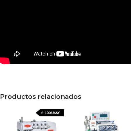
Productos relacionados
⚡-100 U$S⚡