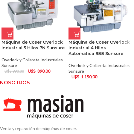
Máquina de Coser Overlock
Máquina de Coser Overlock
Industrial 5 Hilos 7N Sunsure
Industrial 4 Hilos
Automática 988 Sunsure
Overlock y Collareta Industriales
Sunsure
Overlock y Collareta Industriales
U$S
890,00
Sunsure
U$S
990,00
U$S
1.150,00
NOSOTROS
Venta y reparación de máquinas de coser.