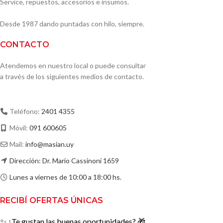
Service, repuestos, accesorios e insumos.
Desde 1987 dando puntadas con hilo, siempre.
CONTACTO
Atendemos en nuestro local o puede consultar
a través de los siguientes medios de contacto.
Teléfono:
2401 4355
Móvil:
091 600605
Mail:
info@masian.uy
Dirección: Dr. Mario Cassinoni 1659
Lunes a viernes de 10:00 a 18:00 hs.
RECIBÍ OFERTAS ÚNICAS
✨ ¿Te gustan las buenas oportunidades? 🎁