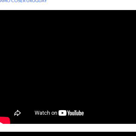
AMO COSER URUGUAY